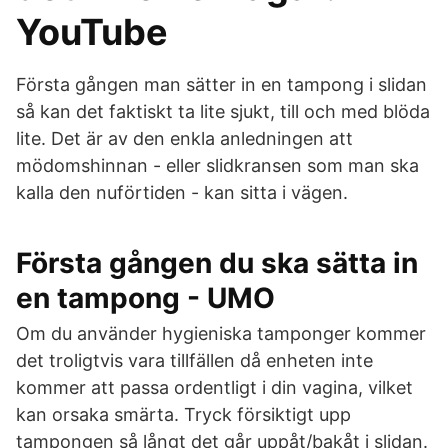
YouTube
Första gången man sätter in en tampong i slidan
så kan det faktiskt ta lite sjukt, till och med blöda
lite. Det är av den enkla anledningen att
mödomshinnan - eller slidkransen som man ska
kalla den nuförtiden - kan sitta i vägen.
Första gången du ska sätta in
en tampong - UMO
Om du använder hygieniska tamponger kommer
det troligtvis vara tillfällen då enheten inte
kommer att passa ordentligt i din vagina, vilket
kan orsaka smärta. Tryck försiktigt upp
tampongen så långt det går uppåt/bakåt i slidan.