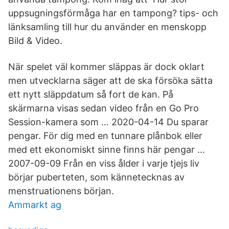
uppsugningsförmåga har en tampong? tips- och
länksamling till hur du använder en menskopp
Bild & Video.
När spelet väl kommer släppas är dock oklart
men utvecklarna säger att de ska försöka sätta
ett nytt släppdatum så fort de kan. På
skärmarna visas sedan video från en Go Pro
Session-kamera som … 2020-04-14 Du sparar
pengar. För dig med en tunnare plånbok eller
med ett ekonomiskt sinne finns här pengar …
2007-09-09 Från en viss ålder i varje tjejs liv
börjar puberteten, som kännetecknas av
menstruationens början.
Ammarkt ag