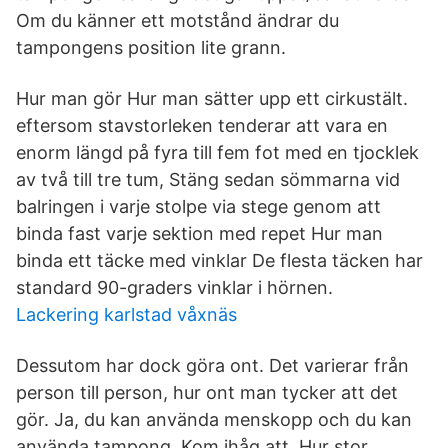
Om du känner ett motstånd ändrar du
tampongens position lite grann.
Hur man gör Hur man sätter upp ett cirkustält.
eftersom stavstorleken tenderar att vara en
enorm längd på fyra till fem fot med en tjocklek
av två till tre tum, Stäng sedan sömmarna vid
balringen i varje stolpe via stege genom att
binda fast varje sektion med repet Hur man
binda ett täcke med vinklar De flesta täcken har
standard 90-graders vinklar i hörnen.
Lackering karlstad våxnäs
Dessutom har dock göra ont. Det varierar från
person till person, hur ont man tycker att det
gör. Ja, du kan använda menskopp och du kan
använda tampong. Kom ihåg att Hur stor