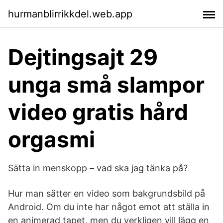
hurmanblirrikkdel.web.app
Dejtingsajt 29
unga små slampor
video gratis hård
orgasmi
Sätta in menskopp – vad ska jag tänka på?
Hur man sätter en video som bakgrundsbild på
Android. Om du inte har något emot att ställa in
en animerad tapet, men du verkligen vill lägg en