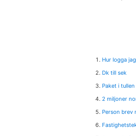
Hur logga ja
Dk till sek
Paket i tullen
2 miljoner n
Person brev 
Fastighetste