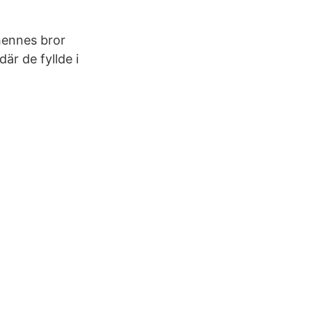
hennes bror
r de fyllde i