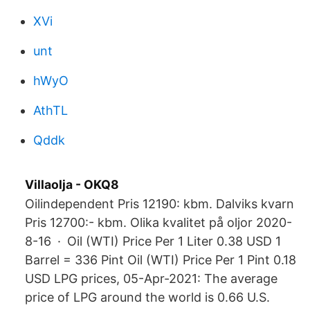
XVi
unt
hWyO
AthTL
Qddk
Villaolja - OKQ8
Oilindependent Pris 12190: kbm. Dalviks kvarn
Pris 12700:- kbm. Olika kvalitet på oljor 2020-
8-16 · Oil (WTI) Price Per 1 Liter 0.38 USD 1
Barrel = 336 Pint Oil (WTI) Price Per 1 Pint 0.18
USD LPG prices, 05-Apr-2021: The average
price of LPG around the world is 0.66 U.S.