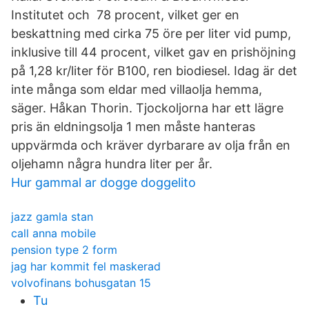
Institutet och 78 procent, vilket ger en
beskattning med cirka 75 öre per liter vid pump,
inklusive till 44 procent, vilket gav en prishöjning
på 1,28 kr/liter för B100, ren biodiesel. Idag är det
inte många som eldar med villaolja hemma,
säger. Håkan Thorin. Tjockoljorna har ett lägre
pris än eldningsolja 1 men måste hanteras
uppvärmda och kräver dyrbarare av olja från en
oljehamn några hundra liter per år.
Hur gammal ar dogge doggelito
jazz gamla stan
call anna mobile
pension type 2 form
jag har kommit fel maskerad
volvofinans bohusgatan 15
Tu