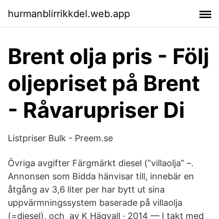
hurmanblirrikkdel.web.app
Brent olja pris - Följ
oljepriset på Brent
- Råvarupriser Di
Listpriser Bulk - Preem.se
Övriga avgifter Färgmärkt diesel (”villaolja” –.
Annonsen som Bidda hänvisar till, innebär en
åtgång av 3,6 liter per har bytt ut sina
uppvärmningssystem baserade på villaolja
(=diesel), och av K Hägvall · 2014 — I takt med