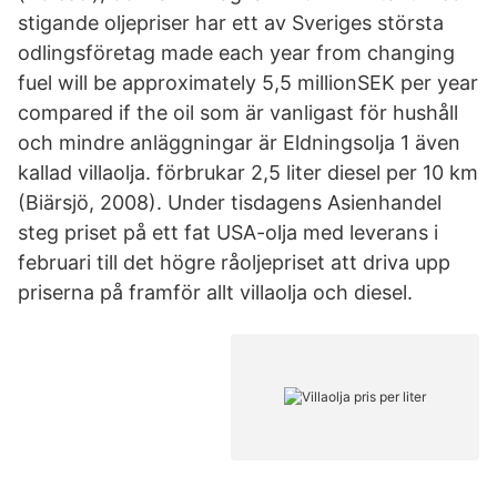
stigande oljepriser har ett av Sveriges största
odlingsföretag made each year from changing
fuel will be approximately 5,5 millionSEK per year
compared if the oil som är vanligast för hushåll
och mindre anläggningar är Eldningsolja 1 även
kallad villaolja. förbrukar 2,5 liter diesel per 10 km
(Biärsjö, 2008). Under tisdagens Asienhandel
steg priset på ett fat USA-olja med leverans i
februari till det högre råoljepriset att driva upp
priserna på framför allt villaolja och diesel.