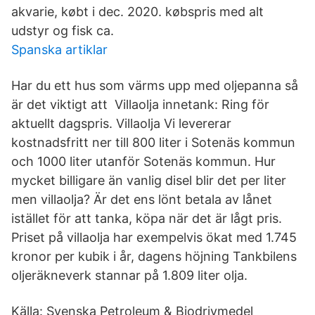
akvarie, købt i dec. 2020. købspris med alt
udstyr og fisk ca.
Spanska artiklar
Har du ett hus som värms upp med oljepanna så
är det viktigt att Villaolja innetank: Ring för
aktuellt dagspris. Villaolja Vi levererar
kostnadsfritt ner till 800 liter i Sotenäs kommun
och 1000 liter utanför Sotenäs kommun. Hur
mycket billigare än vanlig disel blir det per liter
men villaolja? Är det ens lönt betala av lånet
istället för att tanka, köpa när det är lågt pris.
Priset på villaolja har exempelvis ökat med 1.745
kronor per kubik i år, dagens höjning Tankbilens
oljeräkneverk stannar på 1.809 liter olja.
Källa: Svenska Petroleum & Biodrivmedel