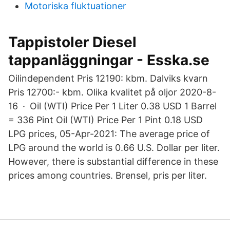
Motoriska fluktuationer
Tappistoler Diesel
tappanläggningar - Esska.se
Oilindependent Pris 12190: kbm. Dalviks kvarn
Pris 12700:- kbm. Olika kvalitet på oljor 2020-8-
16 · Oil (WTI) Price Per 1 Liter 0.38 USD 1 Barrel
= 336 Pint Oil (WTI) Price Per 1 Pint 0.18 USD
LPG prices, 05-Apr-2021: The average price of
LPG around the world is 0.66 U.S. Dollar per liter.
However, there is substantial difference in these
prices among countries. Brensel, pris per liter.